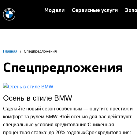
Модели
Сервисные услуги
Запа
Главная
/
Спецпредложения
Спецпредложения
Осень в стиле BMW
Сделайте новый сезон особенным — ощутите престиж и
комфорт за рулём BMW.Этой осенью для вас действуют
специальные условия кредитования:Сниженная
процентная ставка: до 20% годовыхСрок кредитования: