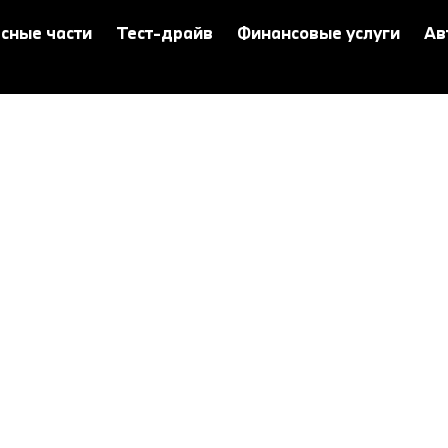
сные части
Тест-драйв
Финансовые услуги
Ав