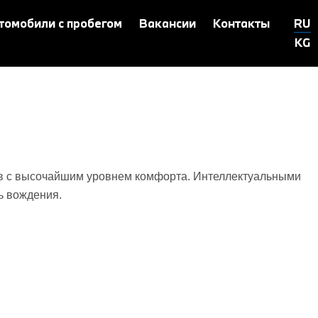
томобили с пробегом
Вакансии
Контакты
RU
KG
ов с высочайшим уровнем комфорта. Интеллектуальными
ь вождения.