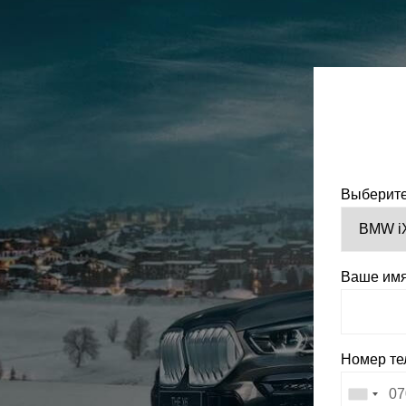
Выберите
Ваше им
Номер т