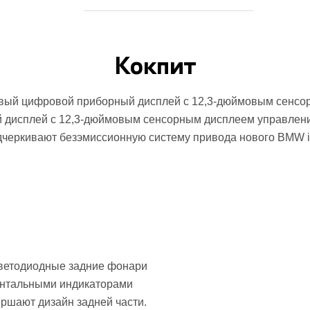
Кокпит
ймовый цифровой приборный дисплей с 12,3-дюймовым сенсор
дисплей с 12,3-дюймовым сенсорным дисплеем управления.
дчеркивают безэмиссионную систему привода нового BMW i
светодиодные задние фонари
зонтальными индикаторами
ршают дизайн задней части.