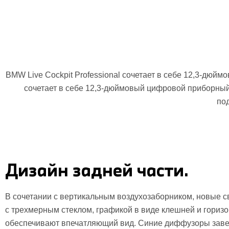
BMW Live Cockpit Professional сочетает в себе 12,3-дю
сочетает в себе 12,3-дюймовый цифровой приборный 
по
Дизайн задней части.
В сочетании с вертикальным воздухозаборником, новые 
с трехмерным стеклом, графикой в виде клешней и гори
обеспечивают впечатляющий вид. Синие диффузоры заве