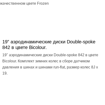
окачественном цвете Frozen
19” аэродинамические диски Double-spoke
842 в цвете Bicolour.
19" аэродинамические диски Double-spoke 842 в цвете
Bicolour. Комплект зимних колес в сборе датчиком
давления в шинах и шинами run-flat, размер колес 8J x
19.