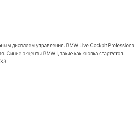
ным дисплеем управления. BMW Live Cockpit Professional
 Синие акценты BMW i, такие как кнопка старт/стоп,
X3.