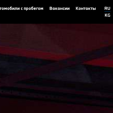
томобили с пробегом
Вакансии
Контакты
RU
KG