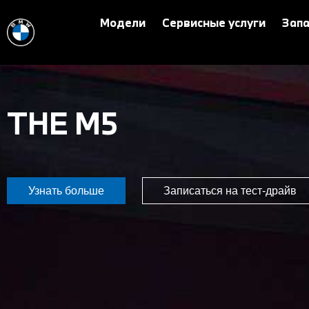
Модели
Сервисные услуги
Запа
THE M5
Узнать больше
Записаться на тест-драйв